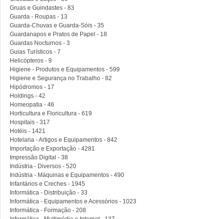
Gruas e Guindastes - 83
Guarda - Roupas - 13
Guarda-Chuvas e Guarda-Sóis - 35
Guardanapos e Pratos de Papel - 18
Guardas Nocturnos - 3
Guias Turísticos - 7
Helicópteros - 9
Higiene - Produtos e Equipamentos - 599
Higiene e Segurança no Trabalho - 82
Hipódromos - 17
Holdings - 42
Homeopatia - 46
Horticultura e Floricultura - 619
Hospitais - 317
Hotéis - 1421
Hotelaria - Artigos e Equipamentos - 842
Importação e Exportação - 4281
Impressão Digital - 38
Indústria - Diversos - 520
Indústria - Máquinas e Equipamentos - 490
Infantários e Creches - 1945
Informática - Distribuição - 33
Informática - Equipamentos e Acessórios - 1023
Informática - Formação - 208