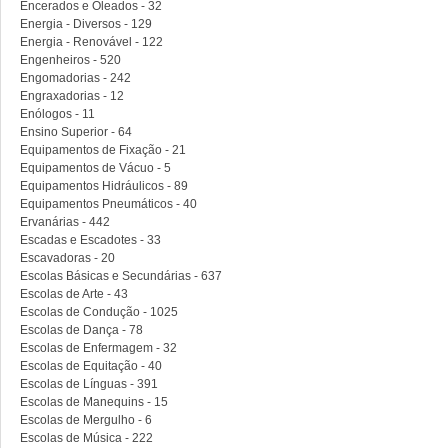
Encerados e Oleados - 32
Energia - Diversos - 129
Energia - Renovável - 122
Engenheiros - 520
Engomadorias - 242
Engraxadorias - 12
Enólogos - 11
Ensino Superior - 64
Equipamentos de Fixação - 21
Equipamentos de Vácuo - 5
Equipamentos Hidráulicos - 89
Equipamentos Pneumáticos - 40
Ervanárias - 442
Escadas e Escadotes - 33
Escavadoras - 20
Escolas Básicas e Secundárias - 637
Escolas de Arte - 43
Escolas de Condução - 1025
Escolas de Dança - 78
Escolas de Enfermagem - 32
Escolas de Equitação - 40
Escolas de Línguas - 391
Escolas de Manequins - 15
Escolas de Mergulho - 6
Escolas de Música - 222