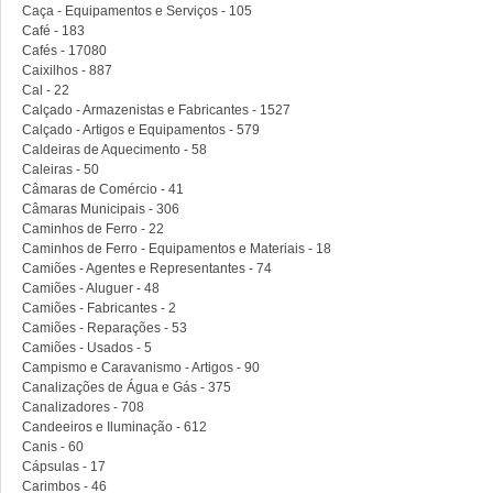
Caça - Equipamentos e Serviços - 105
Café - 183
Cafés - 17080
Caixilhos - 887
Cal - 22
Calçado - Armazenistas e Fabricantes - 1527
Calçado - Artigos e Equipamentos - 579
Caldeiras de Aquecimento - 58
Caleiras - 50
Câmaras de Comércio - 41
Câmaras Municipais - 306
Caminhos de Ferro - 22
Caminhos de Ferro - Equipamentos e Materiais - 18
Camiões - Agentes e Representantes - 74
Camiões - Aluguer - 48
Camiões - Fabricantes - 2
Camiões - Reparações - 53
Camiões - Usados - 5
Campismo e Caravanismo - Artigos - 90
Canalizações de Água e Gás - 375
Canalizadores - 708
Candeeiros e Iluminação - 612
Canis - 60
Cápsulas - 17
Carimbos - 46