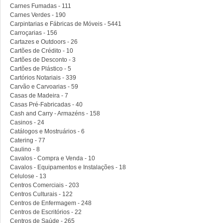
Carnes Fumadas - 111
Carnes Verdes - 190
Carpintarias e Fábricas de Móveis - 5441
Carroçarias - 156
Cartazes e Outdoors - 26
Cartões de Crédito - 10
Cartões de Desconto - 3
Cartões de Plástico - 5
Cartórios Notariais - 339
Carvão e Carvoarias - 59
Casas de Madeira - 7
Casas Pré-Fabricadas - 40
Cash and Carry - Armazéns - 158
Casinos - 24
Catálogos e Mostruários - 6
Catering - 77
Caulino - 8
Cavalos - Compra e Venda - 10
Cavalos - Equipamentos e Instalações - 18
Celulose - 13
Centros Comerciais - 203
Centros Culturais - 122
Centros de Enfermagem - 248
Centros de Escritórios - 22
Centros de Saúde - 265