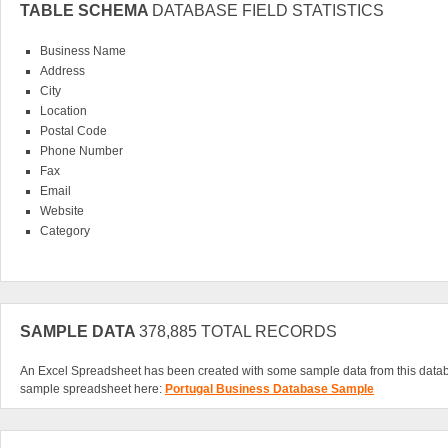
TABLE SCHEMA
DATABASE FIELD STATISTICS
Business Name
Address
City
Location
Postal Code
Phone Number
Fax
Email
Website
Category
SAMPLE DATA
378,885 TOTAL RECORDS
An Excel Spreadsheet has been created with some sample data from this data
sample spreadsheet here:
Portugal Business Database Sample