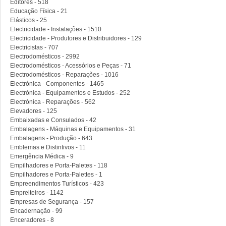
Editores - 518
Educação Física - 21
Elásticos - 25
Electricidade - Instalações - 1510
Electricidade - Produtores e Distribuidores - 129
Electricistas - 707
Electrodomésticos - 2992
Electrodomésticos - Acessórios e Peças - 71
Electrodomésticos - Reparações - 1016
Electrónica - Componentes - 1465
Electrónica - Equipamentos e Estudos - 252
Electrónica - Reparações - 562
Elevadores - 125
Embaixadas e Consulados - 42
Embalagens - Máquinas e Equipamentos - 31
Embalagens - Produção - 643
Emblemas e Distintivos - 11
Emergência Médica - 9
Empilhadores e Porta-Paletes - 118
Empilhadores e Porta-Palettes - 1
Empreendimentos Turísticos - 423
Empreiteiros - 1142
Empresas de Segurança - 157
Encadernação - 99
Enceradores - 8