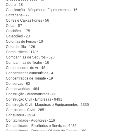
Cobre - 18
Codificação - Máquinas e Equipamentos - 16
Cofragens - 72
Cofres e Caixas Fortes - 56
Colas - 57
Colchões - 175
Colecções - 23
Colónias de Férias - 10
Columbofilia - 126
Combustíveis - 1785
Companhias de Seguros - 328
Companhias de Teatro - 16
Compressores de Ar - 48
Concentrados Alimentícios - 4
Concentrados de Tomate - 19
Conservas - 63
Conservatórias - 484
Construção - Automatismos - 88
Construção Civil - Empresas - 9491
Construção Civil - Máquinas e Equipamentos - 1335
Construtores Civis - 2851
Consultoria - 2924
Contabilidade - Auditores - 116
Contabilidade - Escritórios e Serviços - 6436