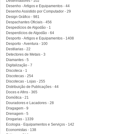
Desenhadores - 102
Desenho - Artigos e Equipamentos - 44
Desenho Assistido por Computador - 29
Design Gráfico - 981
Despachantes Oficiais - 456
Despedícios de Algodão - 1
Desperdícios de Algodão - 64
Desporto - Artigos e Equipamentos - 1408
Desporto - Aventura - 100
Destilarias - 22
Detectores de Metais - 3
Diamantes - 5
Digitalização - 7
Discoteca - 1
Discotecas - 254
Discotecas - Lojas - 255
Distribuição de Publicações - 44
Doces e Afins - 365
Domótica - 21
Douradores e Lacadores - 28
Dragagem - 9
Drenagem - 5
Drogarias - 1339
Ecologia - Equipamentos e Serviços - 142
Economistas - 138