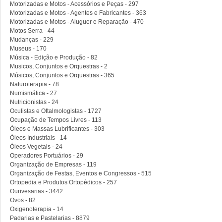
Motorizadas e Motos - Acessórios e Peças - 297
Motorizadas e Motos - Agentes e Fabricantes - 363
Motorizadas e Motos - Aluguer e Reparação - 470
Motos Serra - 44
Mudanças - 229
Museus - 170
Música - Edição e Produção - 82
Musicos, Conjuntos e Orquestras - 2
Músicos, Conjuntos e Orquestras - 365
Naturoterapia - 78
Numismática - 27
Nutricionistas - 24
Oculistas e Oftalmologistas - 1727
Ocupação de Tempos Livres - 113
Óleos e Massas Lubrificantes - 303
Óleos Industriais - 14
Óleos Vegetais - 24
Operadores Portuários - 29
Organização de Empresas - 119
Organização de Festas, Eventos e Congressos - 515
Ortopedia e Produtos Ortopédicos - 257
Ourivesarias - 3442
Ovos - 82
Oxigenoterapia - 14
Padarias e Pastelarias - 8879