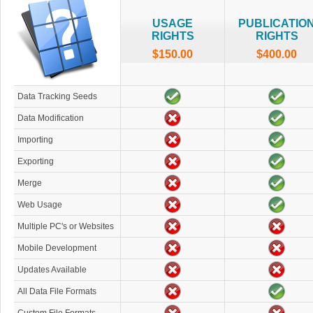
USAGE
PUBLICATIO
RIGHTS
RIGHTS
$150.00
$400.00
Data Tracking Seeds
Data Modification
Importing
Exporting
Merge
Web Usage
Multiple PC's or Websites
Mobile Development
Updates Available
All Data File Formats