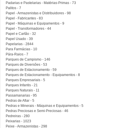
Padarias e Pastelarias - Matérias-Primas - 73
Palitos - 7
Papel - Armazenistas e Distribuidores - 98
Papel - Fabricantes - 83
Papel - Máquinas e Equipamentos - 9
Papel - Transformadores - 44
Papel e Cartão - 32
Papel Usado - 39
Papelarias - 2844
Para Farmácias - 10
Pára-Raios - 7
Parques de Campismo - 146
Parques de Diversões - 53
Parques de Estacionamento - 59
Parques de Estacionamento - Equipamentos - 8
Parques Empresariais - 5
Parques Infantis - 21
Parques Naturais - 11
Passamanarias - 95
Pedras de Afiar - 5
Pedras e Minerais - Máquinas e Equipamentos - 5
Pedras Preciosas e Semi-Preciosas - 46
Pedreiras - 280
Peixarias - 1023
Peixe - Armazenistas - 298