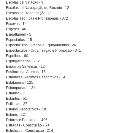
Escolas de Natação - 9
Escolas de Navegação de Recreio - 12
Escolas de Reeducação - 82
Escolas Técnicas e Profissionais - 872
Escovas - 14
Esgotos - 46
Esmaltagem - 5
Especiarias - 15
Espectáculos - Artigos e Equipamentos - 24
Espectáculos - Organização e Promoção - 341
Espelhos - 80
Espingardarias - 232
Espumas Sintéticas - 12
Essências e Aromas - 16
Estádios e Recintos Desportivos - 14
Estalagens - 125
Estamparias - 131
Estanho - 35
Estantes - 51
Estilistas - 37
Estofos Decorativos - 736
Estojos - 12
Estores e Persianas - 496
Estradas - Construção - 53
Estruturas - Construção - 214