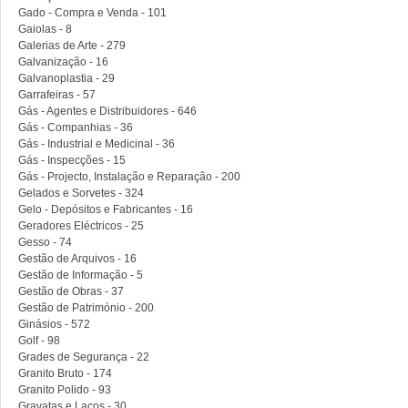
Gado - Compra e Venda - 101
Gaiolas - 8
Galerias de Arte - 279
Galvanização - 16
Galvanoplastia - 29
Garrafeiras - 57
Gás - Agentes e Distribuidores - 646
Gás - Companhias - 36
Gás - Industrial e Medicinal - 36
Gás - Inspecções - 15
Gás - Projecto, Instalação e Reparação - 200
Gelados e Sorvetes - 324
Gelo - Depósitos e Fabricantes - 16
Geradores Eléctricos - 25
Gesso - 74
Gestão de Arquivos - 16
Gestão de Informação - 5
Gestão de Obras - 37
Gestão de Património - 200
Ginásios - 572
Golf - 98
Grades de Segurança - 22
Granito Bruto - 174
Granito Polido - 93
Gravatas e Laços - 30