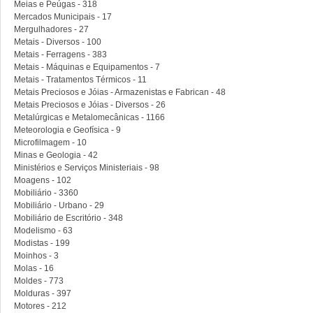
Meias e Peúgas - 318
Mercados Municipais - 17
Mergulhadores - 27
Metais - Diversos - 100
Metais - Ferragens - 383
Metais - Máquinas e Equipamentos - 7
Metais - Tratamentos Térmicos - 11
Metais Preciosos e Jóias - Armazenistas e Fabrican - 48
Metais Preciosos e Jóias - Diversos - 26
Metalúrgicas e Metalomecânicas - 1166
Meteorologia e Geofísica - 9
Microfilmagem - 10
Minas e Geologia - 42
Ministérios e Serviços Ministeriais - 98
Moagens - 102
Mobiliário - 3360
Mobiliário - Urbano - 29
Mobiliário de Escritório - 348
Modelismo - 63
Modistas - 199
Moinhos - 3
Molas - 16
Moldes - 773
Molduras - 397
Motores - 212