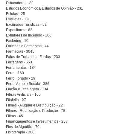
Estucadores - 89
Estudos Económicos, Estudos de Opinião - 231
Estufas - 25
Etiquetas - 128
Excursões Turísticas - 52
Expositores - 82
Extintores de Incêndio - 106
Factoring - 10
Farinhas e Fermentos - 44
Farmácias - 3045
Fatos de Trabalho e Fardas - 233
Ferragens - 653
Ferramentas - 184
Ferro - 160
Ferro Forjado - 29
Ferro Velho e Sucata - 386
Fiação e Tecelagem - 134
Fibras Artificiais - 105
Filatelia - 27
Filmes - Aluguer e Distribuição - 22
Filmes - Realização e Produção - 78
Filtros - 45
Financiamentos e Investimentos - 258
Fios de Algodão - 70
Fisioterapia - 300