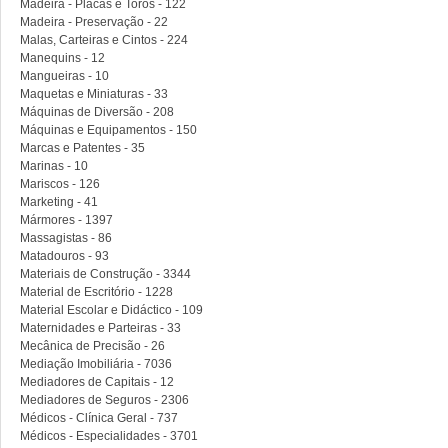
Madeira - Placas e Toros - 122
Madeira - Preservação - 22
Malas, Carteiras e Cintos - 224
Manequins - 12
Mangueiras - 10
Maquetas e Miniaturas - 33
Máquinas de Diversão - 208
Máquinas e Equipamentos - 150
Marcas e Patentes - 35
Marinas - 10
Mariscos - 126
Marketing - 41
Mármores - 1397
Massagistas - 86
Matadouros - 93
Materiais de Construção - 3344
Material de Escritório - 1228
Material Escolar e Didáctico - 109
Maternidades e Parteiras - 33
Mecânica de Precisão - 26
Mediação Imobiliária - 7036
Mediadores de Capitais - 12
Mediadores de Seguros - 2306
Médicos - Clínica Geral - 737
Médicos - Especialidades - 3701