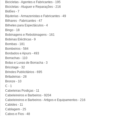
Bicicletas - Agentes e Fabricantes - 195
Bicicletas - Aluguer e Reparações - 216
Bidões - 7
Bijuterias - Armazenistas e Fabricantes - 49
Bilhares - Fabricantes - 47
Bilhetes para Espectáculos - 4
Bingo - 18
Bobinagens e Rebobinagens - 161
Bobinas Eléctricas - 9
Bombas - 181
Bombeiros - 584
Bordados e Ajours - 493
Borrachas - 110
Botas e Luvas de Borracha - 3
Bricolage - 32
Brindes Publicitários - 695
Britadeiras - 28
Bronze - 10
C - 1
Cabeleiras Postiças - 11
Cabeleireiros e Barbeiros - 9204
Cabeleireiros e Barbeiros - Artigos e Equipamentos - 216
Cabides - 11
Cablagem - 25
Cabos e Fios - 48