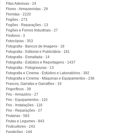
Fitas Adesivas - 24
Flores - Armazenistas - 29
Floristas - 2220
Fogões - 273
Fogões - Reparações - 13
Fogões e Fornos Industriais - 27
Fósforos - 3
Fotocópias - 353
Fotografia - Bancos de Imagens - 18
Fotografia - Editorial e Publicitária - 181
Fotografia - Esmaltada - 14
Fotografia - Estúdios e Reportagens - 1437
Fotografia - Fotogravuras - 13
Fotografia e Cinema - Estúdios e Laboratórios - 392
Fotografia e Cinema - Máquinas e Equipamentos - 236
Frascos, Garrafas e Garrafões - 19
Frigoríficos - 39
Frio - Armazéns - 27
Frio - Equipamentos - 110
Frio - Instalações - 116
Frio - Reparações - 27
Frutarias - 583
Frutas e Legumes - 843
Fruticultores - 243
Fundições - 144