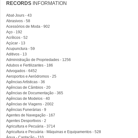
RECORDS
INFORMATION
Abat-Jours - 43
Abrasivos - 58
Acessórios de Moda - 902
Aço - 192
Acrílicos - 52
Açúcar - 13
Acupunctura - 59
Aditivos - 13
Administração de Propriedades - 1256
Adubos e Fertilizantes - 186
Advogados - 6452
Aeroportos e Aeródromos - 25
Agências Artísticas - 36
Agências de Câmbios - 20
Agências de Documentação - 365
Agências de Modelos - 40
Agências de Viagens - 2002
Agências Funerárias - 9
Agentes de Navegação - 167
Agentes Desportivos - 2
Agricultura e Pecuária - 3714
Agricultura e Pecuária - Máquinas e Equipamentos - 528
Água - Captação - 110