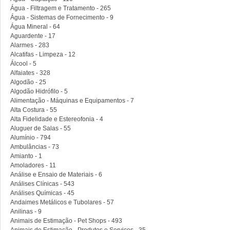
Água - Filtragem e Tratamento - 265
Água - Sistemas de Fornecimento - 9
Água Mineral - 64
Aguardente - 17
Alarmes - 283
Alcatifas - Limpeza - 12
Álcool - 5
Alfaiates - 328
Algodão - 25
Algodão Hidrófilo - 5
Alimentação - Máquinas e Equipamentos - 7
Alta Costura - 55
Alta Fidelidade e Estereofonia - 4
Aluguer de Salas - 55
Alumínio - 794
Ambulâncias - 73
Amianto - 1
Amoladores - 11
Análise e Ensaio de Materiais - 6
Análises Clínicas - 543
Análises Químicas - 45
Andaimes Metálicos e Tubolares - 57
Anilinas - 9
Animais de Estimação - Pet Shops - 493