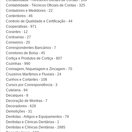
Contabilidade - Revisores Oficiais de Contas - 189
Contabilidade - Técnicos Oficiais de Contas - 325
Contadores e Medidores - 22
Contentores - 46
Controlo de Qualidade e Certificação - 44
Cooperativas - 971
Corantes - 12
Cordoarias - 27
Correeiros - 20
Correspondentes Bancários - 7
Corretores de Bolsa - 45
Cortiça e Produtos de Cortiça - 807
Cozinhas - 990
Cromagem, Niquelagem e Zincagem - 70
Cruzeiros Marítimos e Fluviais - 24
Cunhos e Cortantes - 108
Cursos por Correspondência - 3
Cutelaria - 94
Decalques - 8
Decoração de Montras - 7
Decoradores - 628
Demolições - 31
Dentistas - Artigos e Equipamentos - 79
Dentistas e Clinicas Dentárias - 1
Dentistas e Clínicas Dentárias - 2885