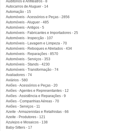
Auditórios e Anfiteatros - 8
Autocarros de Aluguer - 14
Automação - 15
Automóveis - Acessórios e Peças - 2856
Automóveis - Aluguer - 485
Automóveis - Antigos - 5
Automóveis - Fabricantes e Importadores - 25
Automóveis - Inspecção - 107
Automóveis - Lavagem e Limpeza - 70
Automóveis - Reboques e Atrelados - 434
Automóveis - Reparações - 8570
Automóveis - Serviços - 353
Automóveis - Stands - 4230
Automóveis - Transformação - 74
Avaliadores - 74
Aviários - 580
Aviões - Acessórios e Peças - 20
Aviões - Agentes e Representantes - 12
Aviões - Assistência e Reparações - 9
Aviões - Companhias Aéreas - 70
Aviões - Serviços - 11
Azeite - Armazenistas e Retalhistas - 66
Azeite - Produtores - 121
Azulejos e Mosaicos - 138
Baby-Sitters - 17