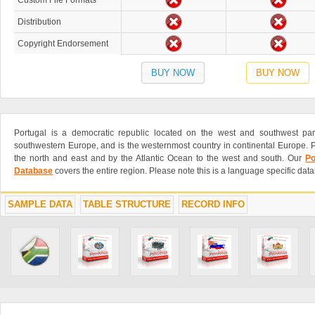
Custom File Formats
Distribution
Copyright Endorsement
BUY NOW
BUY NOW
Portugal is a democratic republic located on the west and southwest part
southwestern Europe, and is the westernmost country in continental Europe. P
the north and east and by the Atlantic Ocean to the west and south. Our
Po
Database
covers the entire region. Please note this is a language specific dat
SAMPLE DATA
TABLE STRUCTURE
RECORD INFO