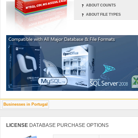
ABOUT COUNTS
ABOUT FILE TYPES
Businesses in Portugal
LICENSE
DATABASE PURCHASE OPTIONS