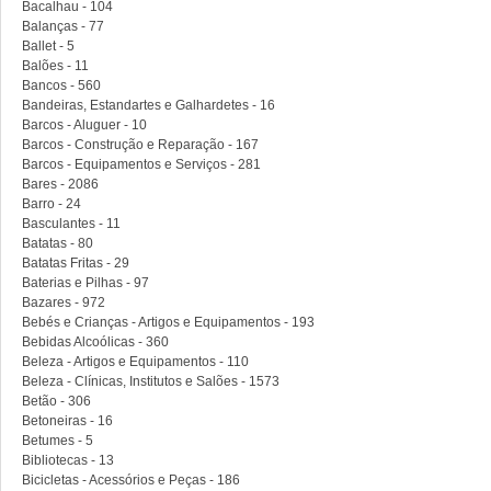
Bacalhau - 104
Balanças - 77
Ballet - 5
Balões - 11
Bancos - 560
Bandeiras, Estandartes e Galhardetes - 16
Barcos - Aluguer - 10
Barcos - Construção e Reparação - 167
Barcos - Equipamentos e Serviços - 281
Bares - 2086
Barro - 24
Basculantes - 11
Batatas - 80
Batatas Fritas - 29
Baterias e Pilhas - 97
Bazares - 972
Bebés e Crianças - Artigos e Equipamentos - 193
Bebidas Alcoólicas - 360
Beleza - Artigos e Equipamentos - 110
Beleza - Clínicas, Institutos e Salões - 1573
Betão - 306
Betoneiras - 16
Betumes - 5
Bibliotecas - 13
Bicicletas - Acessórios e Peças - 186