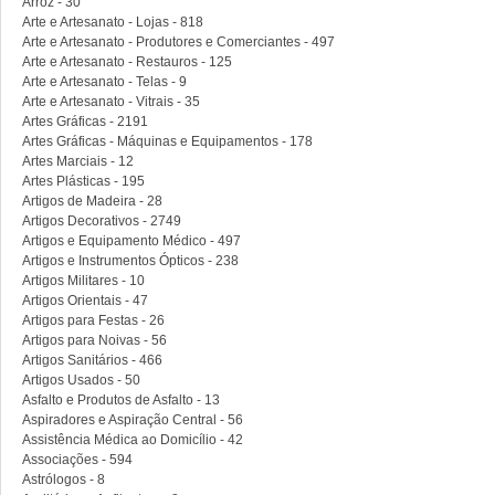
Arroz - 30
Arte e Artesanato - Lojas - 818
Arte e Artesanato - Produtores e Comerciantes - 497
Arte e Artesanato - Restauros - 125
Arte e Artesanato - Telas - 9
Arte e Artesanato - Vitrais - 35
Artes Gráficas - 2191
Artes Gráficas - Máquinas e Equipamentos - 178
Artes Marciais - 12
Artes Plásticas - 195
Artigos de Madeira - 28
Artigos Decorativos - 2749
Artigos e Equipamento Médico - 497
Artigos e Instrumentos Ópticos - 238
Artigos Militares - 10
Artigos Orientais - 47
Artigos para Festas - 26
Artigos para Noivas - 56
Artigos Sanitários - 466
Artigos Usados - 50
Asfalto e Produtos de Asfalto - 13
Aspiradores e Aspiração Central - 56
Assistência Médica ao Domicílio - 42
Associações - 594
Astrólogos - 8